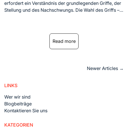
time
erfordert ein Verständnis der grundlegenden Griffe, der
Stellung und des Nachschwungs. Die Wahl des Griffs –…
Read more
Posts
Newer Articles
→
navigation
LINKS
Wer wir sind
Blogbeiträge
Kontaktieren Sie uns
KATEGORIEN