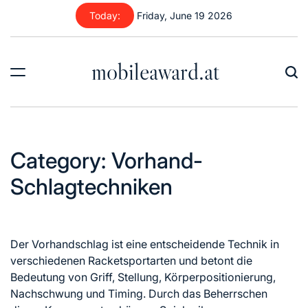
Skip
Today:
Friday, June 19 2026
to
content
mobileaward.at
Category:
Vorhand-
Schlagtechniken
Der Vorhandschlag ist eine entscheidende Technik in
verschiedenen Racketsportarten und betont die
Bedeutung von Griff, Stellung, Körperpositionierung,
Nachschwung und Timing. Durch das Beherrschen