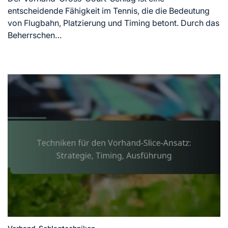
time
entscheidende Fähigkeit im Tennis, die die Bedeutung
von Flugbahn, Platzierung und Timing betont. Durch das
Beherrschen…