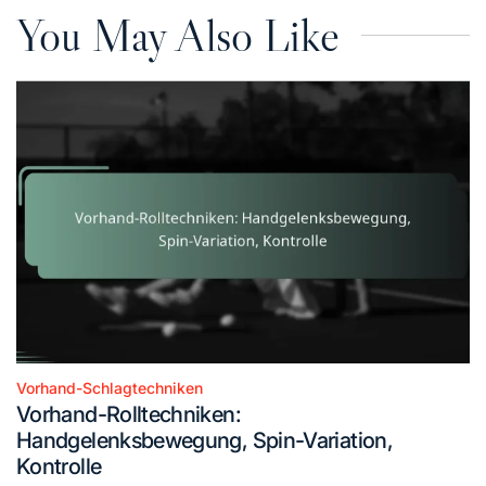
You May Also Like
Vorhand-Schlagtechniken
Posted
Vorhand-Rolltechniken:
in
Handgelenksbewegung, Spin-Variation,
Kontrolle