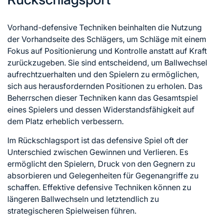
Vorhand-defensive Techniken beinhalten die Nutzung
der Vorhandseite des Schlägers, um Schläge mit einem
Fokus auf Positionierung und Kontrolle anstatt auf Kraft
zurückzugeben. Sie sind entscheidend, um Ballwechsel
aufrechtzuerhalten und den Spielern zu ermöglichen,
sich aus herausfordernden Positionen zu erholen. Das
Beherrschen dieser Techniken kann das Gesamtspiel
eines Spielers und dessen Widerstandsfähigkeit auf
dem Platz erheblich verbessern.
Im Rückschlagsport ist das defensive Spiel oft der
Unterschied zwischen Gewinnen und Verlieren. Es
ermöglicht den Spielern, Druck von den Gegnern zu
absorbieren und Gelegenheiten für Gegenangriffe zu
schaffen. Effektive defensive Techniken können zu
längeren Ballwechseln und letztendlich zu
strategischeren Spielweisen führen.