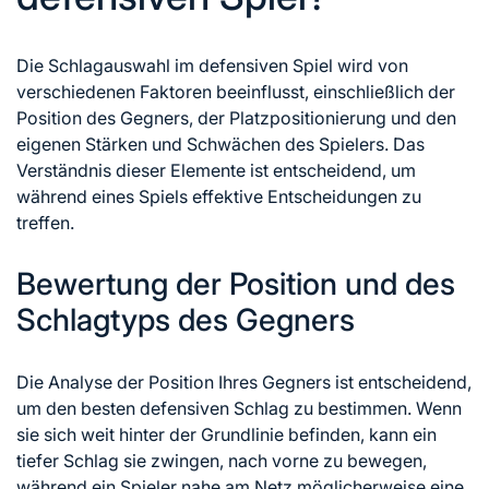
Die Schlagauswahl im defensiven Spiel wird von
verschiedenen Faktoren beeinflusst, einschließlich der
Position des Gegners, der Platzpositionierung und den
eigenen Stärken und Schwächen des Spielers. Das
Verständnis dieser Elemente ist entscheidend, um
während eines Spiels effektive Entscheidungen zu
treffen.
Bewertung der Position und des
Schlagtyps des Gegners
Die Analyse der Position Ihres Gegners ist entscheidend,
um den besten defensiven Schlag zu bestimmen. Wenn
sie sich weit hinter der Grundlinie befinden, kann ein
tiefer Schlag sie zwingen, nach vorne zu bewegen,
während ein Spieler nahe am Netz möglicherweise eine