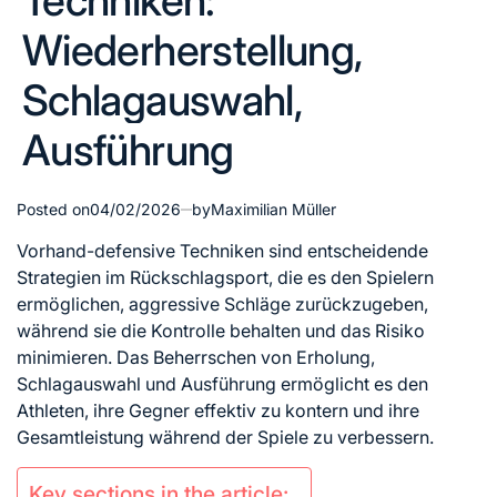
Techniken:
Wiederherstellung,
Schlagauswahl,
Ausführung
Posted on
04/02/2026
by
Maximilian Müller
Vorhand-defensive Techniken sind entscheidende
Strategien im Rückschlagsport, die es den Spielern
ermöglichen, aggressive Schläge zurückzugeben,
während sie die Kontrolle behalten und das Risiko
minimieren. Das Beherrschen von Erholung,
Schlagauswahl und Ausführung ermöglicht es den
Athleten, ihre Gegner effektiv zu kontern und ihre
Gesamtleistung während der Spiele zu verbessern.
Key sections in the article: