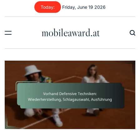
Skip
Today:
Friday, June 19 2026
to
content
mobileaward.at