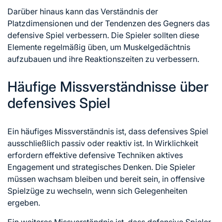
Darüber hinaus kann das Verständnis der
Platzdimensionen und der Tendenzen des Gegners das
defensive Spiel verbessern. Die Spieler sollten diese
Elemente regelmäßig üben, um Muskelgedächtnis
aufzubauen und ihre Reaktionszeiten zu verbessern.
Häufige Missverständnisse über
defensives Spiel
Ein häufiges Missverständnis ist, dass defensives Spiel
ausschließlich passiv oder reaktiv ist. In Wirklichkeit
erfordern effektive defensive Techniken aktives
Engagement und strategisches Denken. Die Spieler
müssen wachsam bleiben und bereit sein, in offensive
Spielzüge zu wechseln, wenn sich Gelegenheiten
ergeben.
Ein weiteres Missverständnis ist, dass defensive Spieler