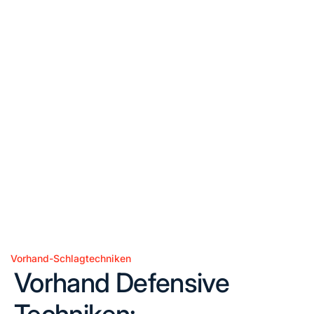
Vorhand-Schlagtechniken
Posted
Vorhand Defensive
in