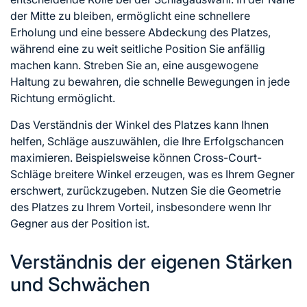
der Mitte zu bleiben, ermöglicht eine schnellere
Erholung und eine bessere Abdeckung des Platzes,
während eine zu weit seitliche Position Sie anfällig
machen kann. Streben Sie an, eine ausgewogene
Haltung zu bewahren, die schnelle Bewegungen in jede
Richtung ermöglicht.
Das Verständnis der Winkel des Platzes kann Ihnen
helfen, Schläge auszuwählen, die Ihre Erfolgschancen
maximieren. Beispielsweise können Cross-Court-
Schläge breitere Winkel erzeugen, was es Ihrem Gegner
erschwert, zurückzugeben. Nutzen Sie die Geometrie
des Platzes zu Ihrem Vorteil, insbesondere wenn Ihr
Gegner aus der Position ist.
Verständnis der eigenen Stärken
und Schwächen