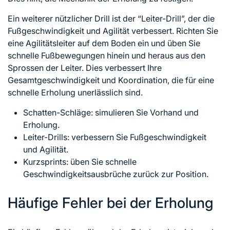
Ein weiterer nützlicher Drill ist der “Leiter-Drill”, der die
Fußgeschwindigkeit und Agilität verbessert. Richten Sie
eine Agilitätsleiter auf dem Boden ein und üben Sie
schnelle Fußbewegungen hinein und heraus aus den
Sprossen der Leiter. Dies verbessert Ihre
Gesamtgeschwindigkeit und Koordination, die für eine
schnelle Erholung unerlässlich sind.
Schatten-Schläge: simulieren Sie Vorhand und
Erholung.
Leiter-Drills: verbessern Sie Fußgeschwindigkeit
und Agilität.
Kurzsprints: üben Sie schnelle
Geschwindigkeitsausbrüche zurück zur Position.
Häufige Fehler bei der Erholung