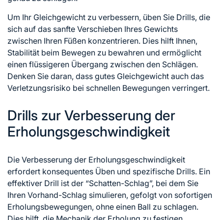
Um Ihr Gleichgewicht zu verbessern, üben Sie Drills, die
sich auf das sanfte Verschieben Ihres Gewichts
zwischen Ihren Füßen konzentrieren. Dies hilft Ihnen,
Stabilität beim Bewegen zu bewahren und ermöglicht
einen flüssigeren Übergang zwischen den Schlägen.
Denken Sie daran, dass gutes Gleichgewicht auch das
Verletzungsrisiko bei schnellen Bewegungen verringert.
Drills zur Verbesserung der
Erholungsgeschwindigkeit
Die Verbesserung der Erholungsgeschwindigkeit
erfordert konsequentes Üben und spezifische Drills. Ein
effektiver Drill ist der “Schatten-Schlag”, bei dem Sie
Ihren Vorhand-Schlag simulieren, gefolgt von sofortigen
Erholungsbewegungen, ohne einen Ball zu schlagen.
Dies hilft, die Mechanik der Erholung zu festigen.