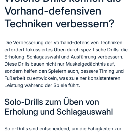
Vorhand-defensiven
Techniken verbessern?
Die Verbesserung der Vorhand-defensiven Techniken
erfordert fokussiertes Üben durch spezifische Drills, die
Erholung, Schlagauswahl und Ausführung verbessern.
Diese Drills bauen nicht nur Muskelgedächtnis auf,
sondern helfen den Spielern auch, bessere Timing und
Fußarbeit zu entwickeln, was zu einer konsistenteren
Leistung während der Spiele führt.
Solo-Drills zum Üben von
Erholung und Schlagauswahl
Solo-Drills sind entscheidend, um die Fähigkeiten zur