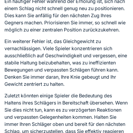
Ein häufiger Fehler während der Erholung ist, sich nach
einem Schlag nicht schnell genug neu zu positionieren.
Dies kann Sie anfällig
für den
nächsten Zug Ihres
Gegners machen. Priorisieren Sie immer, so schnell wie
möglich zu einer zentralen Position zurückzukehren.
Ein weiterer Fehler ist, das Gleichgewicht zu
vernachlässigen. Viele Spieler konzentrieren sich
ausschließlich auf Geschwindigkeit und vergessen, eine
stabile Haltung beizubehalten, was zu ineffizienten
Bewegungen und verpassten Schlägen führen kann.
Denken Sie immer daran, Ihre Knie gebeugt und Ihr
Gewicht zentriert zu halten.
Zuletzt könnten einige Spieler die Bedeutung des
Haltens ihres Schlägers in Bereitschaft übersehen. Wenn
Sie dies nicht tun, kann es zu verzögerten Reaktionen
und verpassten Gelegenheiten kommen. Halten Sie
immer Ihren Schläger oben und bereit
für den
nächsten
Schlag, um sicherzustellen, dass Sie effektiv reagieren